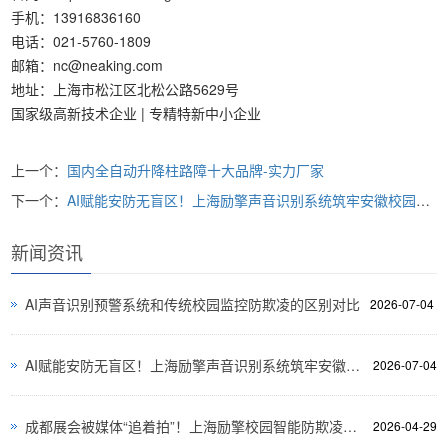
手机：13916836160
电话：021-5760-1809
邮箱：nc@neaking.com
地址：上海市松江区北松公路5629号
国家级高新技术企业 | 专精特新中小企业
上一个：
国内全自动升降柱路障十大品牌-实力厂家
下一个：
AI赋能安防无盲区！上海励擎声音识别系统筑牢安徽校园防欺凌防线
新闻资讯
AI声音识别预警系统和传统校园监控防欺凌的区别对比
2026-07-04
AI赋能安防无盲区！上海励擎声音识别系统筑牢安徽校园防欺凌防线
2026-07-04
成都展会被媒体“追着拍”！上海励擎校园智能防欺凌AI语音报警系统意外爆红
2026-04-29