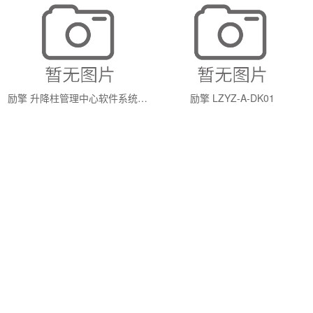
励擎 升降柱管理中心软件系统V1.0
励擎 LZYZ-A-DK01