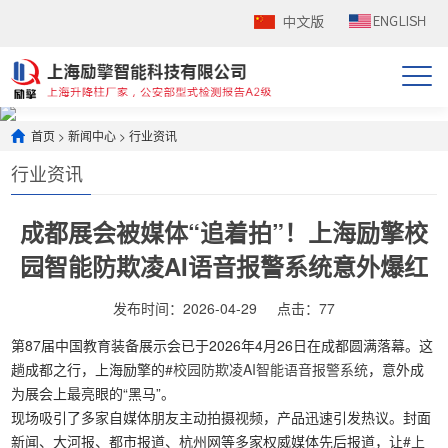
首页
>
新闻中心
>
行业资讯
行业资讯
成都展会被媒体“追着拍”！上海励擎校
园智能防欺凌AI语音报警系统意外爆红
发布时间：2026-04-29
点击：
77
第87届中国教育装备展示会已于2026年4月26日在成都圆满落幕。这
趟成都之行，上海励擎的
#校园防欺凌AI智能语音报警系统
，意外成
为展会上最亮眼的“黑马”。
现场吸引了多家自媒体朋友主动拍摄视频，产品迅速引发热议。封面
新闻、大河报、都市报道、杭州网等多家权威媒体先后报道，让
#上