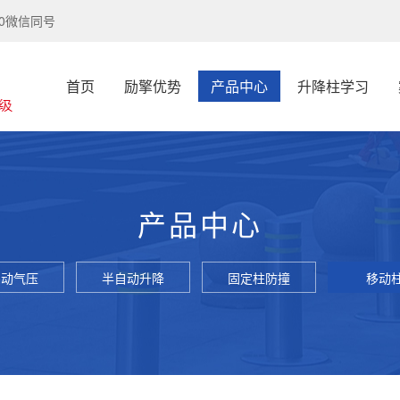
60微信同号
首页
励擎优势
产品中心
升降柱学习
产品中心
自动气压
半自动升降
固定柱防撞
移动
升降柱
柱
柱