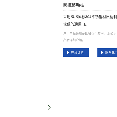
防撞移动柱
采用SUS国标304不锈钢材质
较低的通道口。
注：产品适用范围等仅供参考，本公司
产品详细介绍。
在线订购
联系我