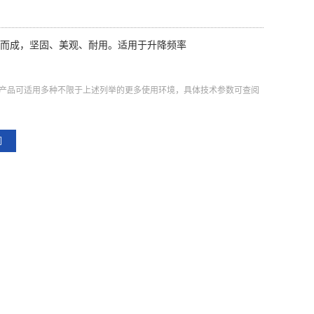
精制而成，坚固、美观、耐用。适用于升降频率
产品可适用多种不限于上述列举的更多使用环境，具体技术参数可查阅
们