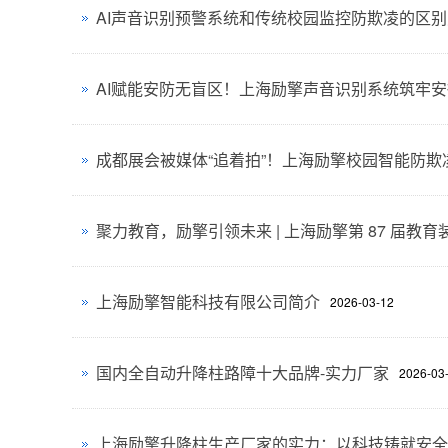
AI声音识别预警系统和传统校园监控防欺凌的区
AI赋能安防无盲区！上海励擎声音识别系统筑牢
聚力教育，励擎引领未来 | 上海励擎第 87 届教
上海励擎智能科技有限公司简介
2026-03-12
国内全自动升降柱路障十大品牌-实力厂家
2026-03
上海励擎升降柱生产厂家的实力：以科技铸就安全