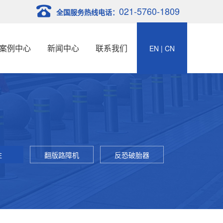
021-5760-1809
全国服务热线电话：
案例中心
新闻中心
联系我们
EN
|
CN
柱
翻版路障机
反恐破胎器