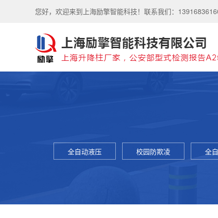
您好，欢迎来到上海励擎智能科技！联系我们：139168361
全自动液压
校园防欺凌
全
升降柱
设备