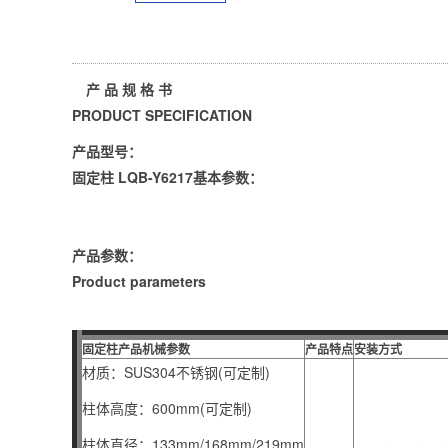
产 品 规 格 书
PRODUCT SPECIFICATION
产品型号：
固定柱 LQB-Y6217基本参数：
产品参数：
Product parameters
固定柱产品机械参数
产品特点
安装方式
材质：SUS304不锈钢(可定制)
柱体高度：600mm(可定制)
柱体直径：133mm/168mm/219mm