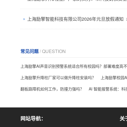
上海励擎智能科技有限公司2026年元旦放假通知
常见问题
/ QUESTION
上海励擎AI声音识别预警系统适合所有校园吗？部署难度高
上海励擎升降柱厂家可以做升降柱安装吗？
上海励擎校园
翻板路障机如何工作，防撞力强吗？
AI 智能报警系统：
网站导航：
关