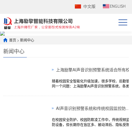
首页
>
新闻中心
新闻中心
随着校园安全智能化升级加速，很多学校、后勤管
同一个问题：上海励擎AI声音识别预警系统，各类
署难度高不高？不同于传统校园监控改造繁琐、场
属校园...
AI声音识别预警系统和传统校园监控防欺凌的区别对比
在校园安全防护、校园防欺凌工作中，传统视频监
防设备，但长期存在盲区多、被动滞后、隐私受限
着AI智慧校园安防升级，AI声音识别预警系统逐步