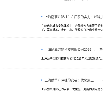
在现代化城市安防体系中，升降柱作为重要的通道
关、军事基地、金融中心、学校医院及商业综合体
企业，上海励擎智能科技有限公司（以下简称“上海励擎
上海励擎智能科技有限公司2026年元旦放假通知
202
上海励擎智能科技有限公司2026年元旦放假通知...
上海励擎升降柱的安装：优化施工周期的实用建议
20
上海励擎升降柱的安装：优化施工周期的实用建议..