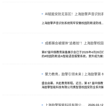
的核心设备，很多学校、校方管理者都...
上海励擎声音识别系统筑牢安徽校园防欺凌防线...
第87届中国教育装备展示会已于2026年4月26
的#校园防欺凌AI智能语音报警系统，意外成为展会
现场吸引了多家自媒体朋友主动拍摄视频，产品迅速引
盛会启幕，共赴教育新程。近日，第 87 届中国教
海励擎智能科技有限公司携智慧校园安防全系列解
赋能教育数字化转型，满载收获，圆满收官！...
上海励擎智能科技有限公司简介
2026-03-12