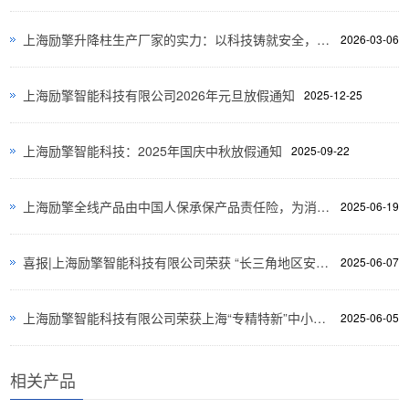
上海励擎升降柱生产厂家的实力：以科技铸就安全，以品质引领行业
2026-03-06
上海励擎智能科技有限公司2026年元旦放假通知
2025-12-25
上海励擎智能科技：2025年国庆中秋放假通知
2025-09-22
上海励擎全线产品由中国人保承保产品责任险，为消费者保驾护航！
2025-06-19
喜报|上海励擎智能科技有限公司荣获 “长三角地区安防创新产品” 荣誉、 “2024年度上海市安防行业优秀企业” 荣誉双重认定
2025-06-07
上海励擎智能科技有限公司荣获上海“专精特新”中小企业、“创新型”中小企业双重认定
2025-06-05
相关产品