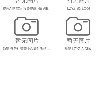
校园AI防欺凌 报警终端 NE-AIB01 2000元
LZYZ-B2-LQ06
励擎 升降柱管理中心软件系统V1.0
励擎 LZYZ-A-DK01