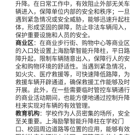
升降。在日常工作中，有效阻止外部无关车
辆进入，保障单位内部的安全和秩序；一旦
遇到紧急情况或安全威胁，能够迅速升起柱
体，形成坚固的屏障，防止非法车辆闯入，
保护重要设施和人员的安全。
商业区
：在商业步行街、购物中心等商业区
的入口处设置上海励擎智能升降柱，平日路
障升起，限制车辆随意出入，保障行人的安
全和购物环境的舒适性。当遇到紧急情况，
如火灾、医疗救援等，可快速降低路障，为
救援车辆开辟通道，确保救援工作能够及时
开展。此外，在一些需要临时管控车辆通行
的商业活动期间，也能方便地通过控制升降
柱来实现对车辆的有效管理。
教育机构
：学校作为人员密集的场所，安全
至关重要。上海励擎智能升降柱在学校门
口、校园周边道路等位置的应用，能够有效