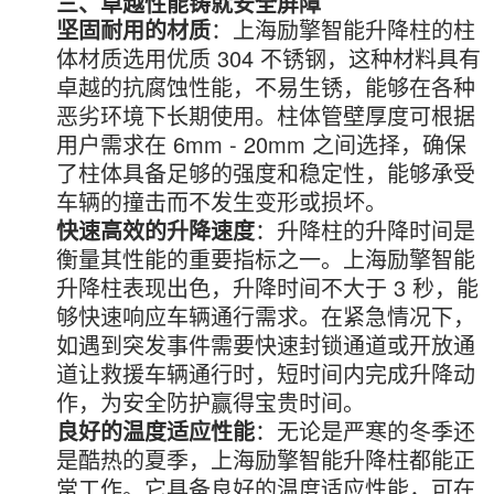
三、卓越性能铸就安全屏障
坚固耐用的材质
：上海励擎智能升降柱的柱
体材质选用优质 304 不锈钢，这种材料具有
卓越的抗腐蚀性能，不易生锈，能够在各种
恶劣环境下长期使用。柱体管壁厚度可根据
用户需求在 6mm - 20mm 之间选择，确保
了柱体具备足够的强度和稳定性，能够承受
车辆的撞击而不发生变形或损坏。
快速高效的升降速度
：升降柱的升降时间是
衡量其性能的重要指标之一。上海励擎智能
升降柱表现出色，升降时间不大于 3 秒，能
够快速响应车辆通行需求。在紧急情况下，
如遇到突发事件需要快速封锁通道或开放通
道让救援车辆通行时，短时间内完成升降动
作，为安全防护赢得宝贵时间。
良好的温度适应性能
：无论是严寒的冬季还
是酷热的夏季，上海励擎智能升降柱都能正
常工作。它具备良好的温度适应性能，可在