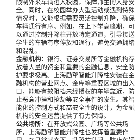
限制外来车辆进入校园，保障师生的人身安
全。同时，在校园举办大型活动或遇到特殊
情况时，又能根据需要灵活控制升降，确保
车辆通行有序。例如，在上下学高峰期，可
以通过控制升降柱开放特定通道，引导接送
学生的车辆有序停放和通行，避免交通拥堵
和混乱。
金融机构
：银行、证券交易所等金融机构存
放着大量的资金和重要的金融信息，安全防
护要求极高。上海励擎智能升降柱安装在金
融机构的营业网点、金库等重要区域的出入
口，能够有效阻挡未经授权的车辆靠近，防
止恶意冲撞和抢劫等安全事件的发生。其智
能化的控制方式和高安全性的设计，为金融
机构的安全运营提供了有力保障。
公共场所
：在开放式公园、广场等公共场
所，上海励擎智能升降柱也发挥着重要作
用。在日常状态下，升降柱升起，防止车辆