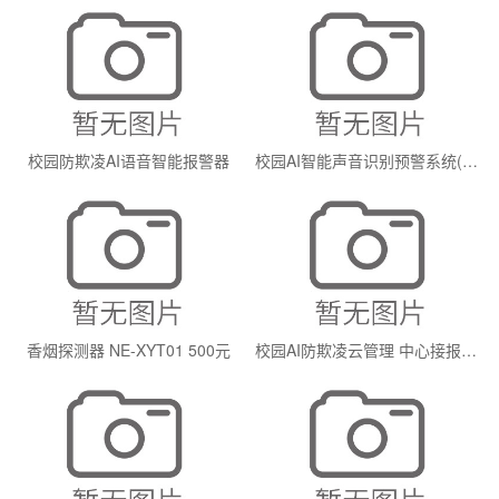
校园防欺凌AI语音智能报警器
校园AI智能声音识别预警系统(可视款)
香烟探测器 NE-XYT01 500元
校园AI防欺凌云管理 中心接报警主机 NE-AIA160 6000元